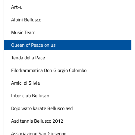
Art-u
Alpini Bellusco
Music Team
Queen of Peace onlus
Tenda della Pace
Filodrammatica Don Giorgio Colombo
Amici di Silvia
Inter club Bellusco
Dojo wato karate Bellusco asd
Asd tennis Bellusco 2012
Associazione San Giuseppe