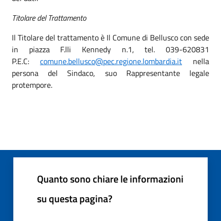
Titolare del Trattamento
Il Titolare del trattamento è Il Comune di Bellusco con sede
in piazza F.lli Kennedy n.1, tel. 039-620831
P.E.C:
comune.bellusco@pec.regione.lombardia.it
nella
persona del Sindaco, suo Rappresentante legale
protempore.
Quanto sono chiare le informazioni
su questa pagina?