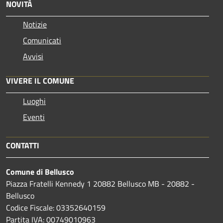
NOVITÀ
Notizie
Comunicati
Avvisi
VIVERE IL COMUNE
Luoghi
Eventi
CONTATTI
Comune di Bellusco
Piazza Fratelli Kennedy 1 20882 Bellusco MB - 20882 -
Bellusco
Codice Fiscale: 03352640159
Partita IVA: 00749010963