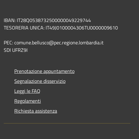
IBAN: IT28Q0538732500000049229744
TESORERIA UNICA: IT49J0100004306TU0000009610
PEC: comune.bellusco@pec.regione.lombardia.it
SDI UFRZ9I
Prenotazione appuntamento
Segnalazione disservizio
Leggi le FAQ
Regolamenti
Richiesta assistenza