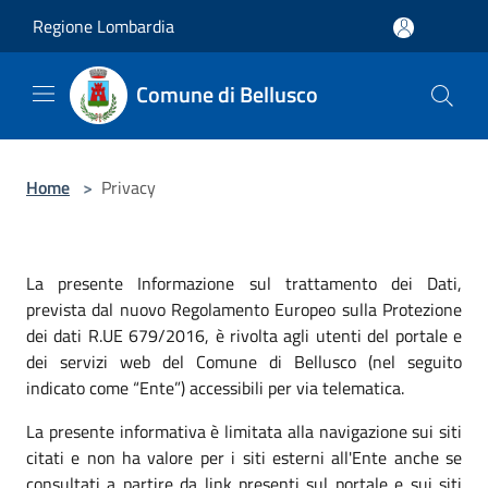
Salta al contenuto principale
Regione Lombardia
Comune di Bellusco
Home
>
Privacy
La presente Informazione sul trattamento dei Dati,
prevista dal nuovo Regolamento Europeo sulla Protezione
dei dati R.UE 679/2016, è rivolta agli utenti del portale e
dei servizi web del Comune di Bellusco (nel seguito
indicato come “Ente”) accessibili per via telematica.
La presente informativa è limitata alla navigazione sui siti
citati e non ha valore per i siti esterni all'Ente anche se
consultati a partire da link presenti sul portale e sui siti