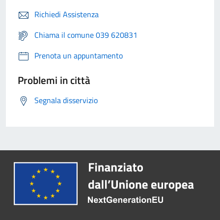
Richiedi Assistenza
Chiama il comune 039 620831
Prenota un appuntamento
Problemi in città
Segnala disservizio