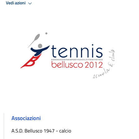
Vedi azioni
Associazioni
A.S.D. Bellusco 1947 - calcio