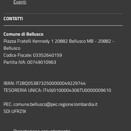
Eventi
CONTATTI
Comune di Bellusco
Piazza Fratelli Kennedy 1 20882 Bellusco MB - 20882 -
Bellusco
Codice Fiscale: 03352640159
Partita IVA: 00749010963
IBAN: IT28Q0538732500000049229744
TESORERIA UNICA: IT49J0100004306TU0000009610
PEC: comune.bellusco@pec.regione.lombardia.it
SDI UFRZ9I