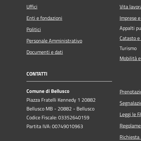
Uffici
Vita lavor
Enti e fondazioni
Imprese 
Appalti pu
Politici
Catasto e
Personale Amministrativo
Turismo
Documenti e dati
Mobilità e
CONTATTI
Comune di Bellusco
Prenotaz
Piazza Fratelli Kennedy 1 20882
Segnalazi
Bellusco MB - 20882 - Bellusco
Leggi le 
Codice Fiscale: 03352640159
Regolame
Partita IVA: 00749010963
Richiesta