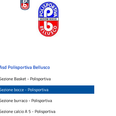
Asd Polisportiva Bellusco
Sezione Basket - Polisportiva
Sezione bocce - Polisportiva
Sezione burraco - Polisportiva
Sezione calcio A 5 - Polisportiva