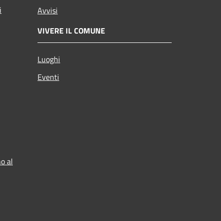
i
Avvisi
VIVERE IL COMUNE
Luoghi
Eventi
o al