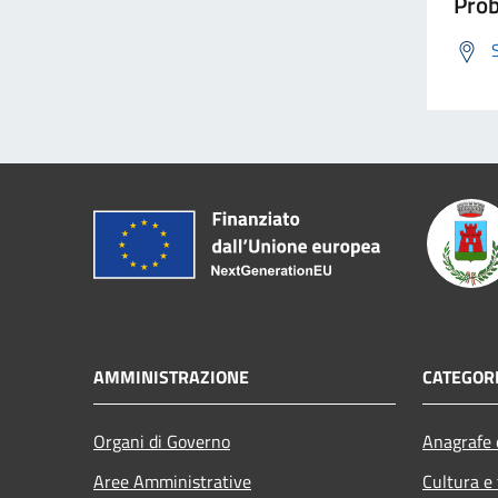
Prob
AMMINISTRAZIONE
CATEGORI
Organi di Governo
Anagrafe e
Aree Amministrative
Cultura e