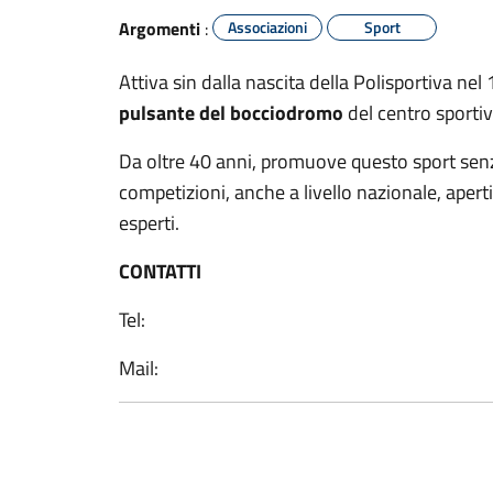
Argomenti
:
Associazioni
Sport
Attiva sin dalla nascita della Polisportiva nel
pulsante del bocciodromo
del centro sportiv
Da oltre 40 anni, promuove questo sport senz
competizioni, anche a livello nazionale, aperti
esperti.
CONTATTI
Tel:
Mail: