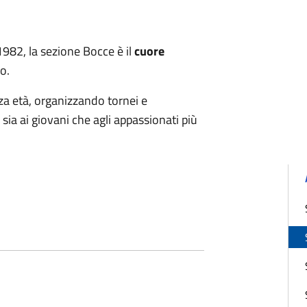
 1982, la sezione Bocce è il
cuore
o.
a età, organizzando tornei e
 sia ai giovani che agli appassionati più