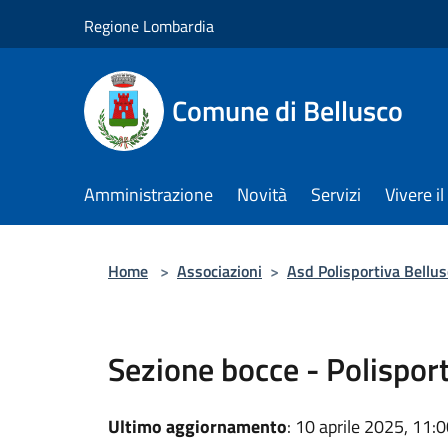
Salta al contenuto principale
Regione Lombardia
Comune di Bellusco
Amministrazione
Novità
Servizi
Vivere 
Home
>
Associazioni
>
Asd Polisportiva Bellus
Sezione bocce - Polispor
Ultimo aggiornamento
: 10 aprile 2025, 11: