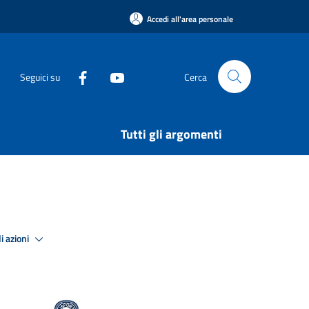
Accedi all'area personale
Seguici su
Cerca
Tutti gli argomenti
i azioni