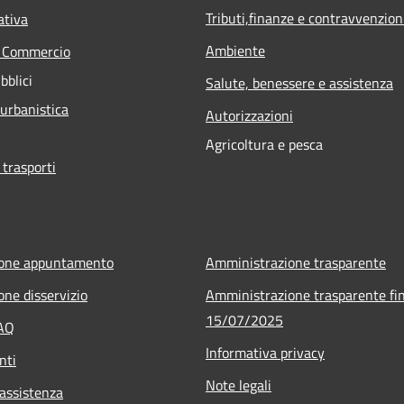
Tributi,finanze e contravvenzion
ativa
Ambiente
e Commercio
bblici
Salute, benessere e assistenza
 urbanistica
Autorizzazioni
Agricoltura e pesca
 trasporti
ione appuntamento
Amministrazione trasparente
one disservizio
Amministrazione trasparente fin
15/07/2025
FAQ
Informativa privacy
nti
Note legali
 assistenza