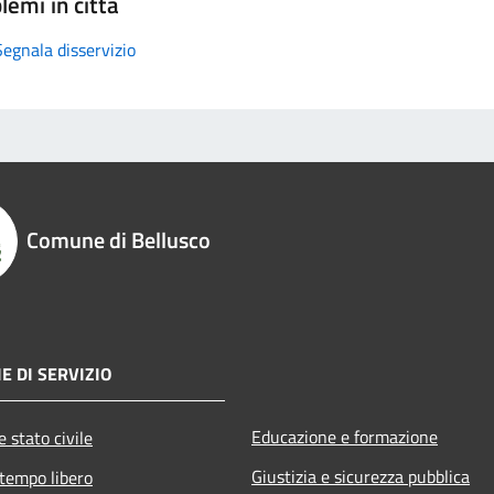
lemi in città
Segnala disservizio
Comune di Bellusco
E DI SERVIZIO
Educazione e formazione
 stato civile
Giustizia e sicurezza pubblica
 tempo libero