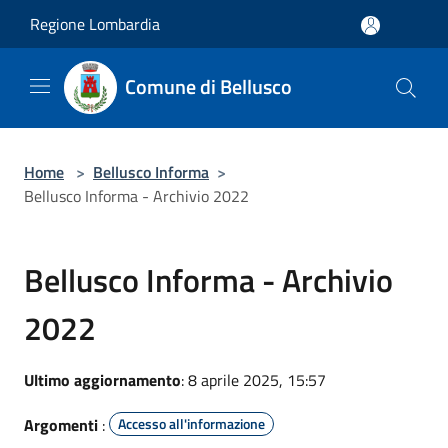
Salta al contenuto principale
Regione Lombardia
Comune di Bellusco
Home
>
Bellusco Informa
>
Bellusco Informa - Archivio 2022
Bellusco Informa - Archivio
2022
Ultimo aggiornamento
: 8 aprile 2025, 15:57
Argomenti
:
Accesso all'informazione