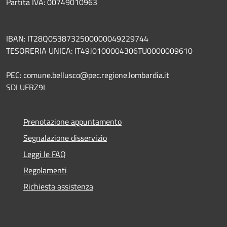
Partita IVA: 00749010963
IBAN: IT28Q0538732500000049229744
TESORERIA UNICA: IT49J0100004306TU0000009610
PEC: comune.bellusco@pec.regione.lombardia.it
SDI UFRZ9I
Prenotazione appuntamento
Segnalazione disservizio
Leggi le FAQ
Regolamenti
Richiesta assistenza