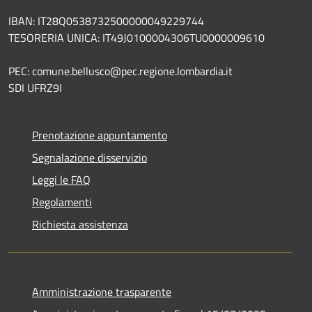
IBAN: IT28Q0538732500000049229744
TESORERIA UNICA: IT49J0100004306TU0000009610
PEC: comune.bellusco@pec.regione.lombardia.it
SDI UFRZ9I
Prenotazione appuntamento
Segnalazione disservizio
Leggi le FAQ
Regolamenti
Richiesta assistenza
Amministrazione trasparente