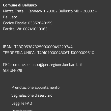
Comune di Bellusco
Piazza Fratelli Kennedy 1 20882 Bellusco MB - 20882 -
Bellusco
Codice Fiscale: 03352640159
Partita IVA: 00749010963
IBAN: IT28Q0538732500000049229744
TESORERIA UNICA: IT49J0100004306TU0000009610
PEC: comune.bellusco@pec.regione.lombardia.it
SDI UFRZ9I
Prenotazione appuntamento
Segnalazione disservizio
Leggi le FAQ
Regolamenti