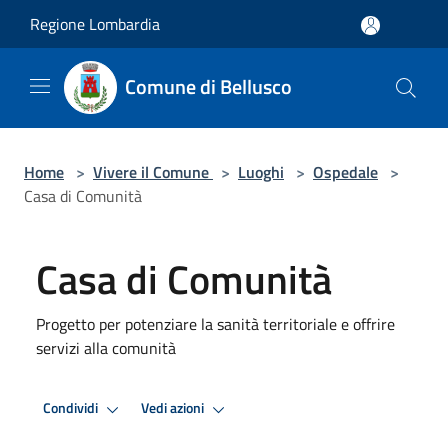
Salta al contenuto principale
Regione Lombardia
Comune di Bellusco
Home
>
Vivere il Comune
>
Luoghi
>
Ospedale
>
Casa di Comunità
Casa di Comunità
Progetto per potenziare la sanità territoriale e offrire
servizi alla comunità
Condividi
Vedi azioni