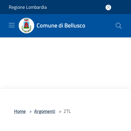
Salta al contenuto principale
Regione Lombardia
Comune di Bellusco
Home
>
Argomenti
>
ZTL