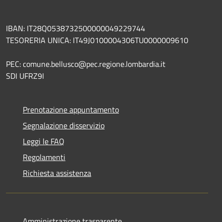
IBAN: IT28Q0538732500000049229744
TESORERIA UNICA: IT49J0100004306TU0000009610
PEC: comune.bellusco@pec.regione.lombardia.it
SDI UFRZ9I
Prenotazione appuntamento
Segnalazione disservizio
Leggi le FAQ
Regolamenti
Richiesta assistenza
Amministrazione trasparente