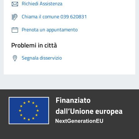
Richiedi Assistenza
Chiama il comune 039 620831
Prenota un appuntamento
Problemi in città
Segnala disservizio