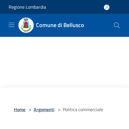
Salta al contenuto principale
Regione Lombardia
Comune di Bellusco
Home
>
Argomenti
>
Politica commerciale