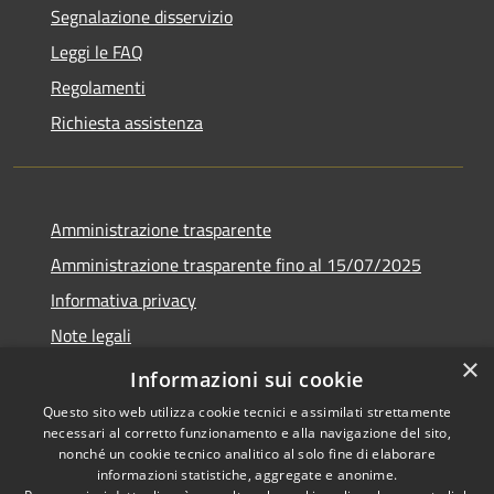
Segnalazione disservizio
Leggi le FAQ
Regolamenti
Richiesta assistenza
Amministrazione trasparente
Amministrazione trasparente fino al 15/07/2025
Informativa privacy
Note legali
×
Dichiarazione di accessibilità
Informazioni sui cookie
Questo sito web utilizza cookie tecnici e assimilati strettamente
necessari al corretto funzionamento e alla navigazione del sito,
nonché un cookie tecnico analitico al solo fine di elaborare
informazioni statistiche, aggregate e anonime.
RSS
Copyright © 2026 • Comune di