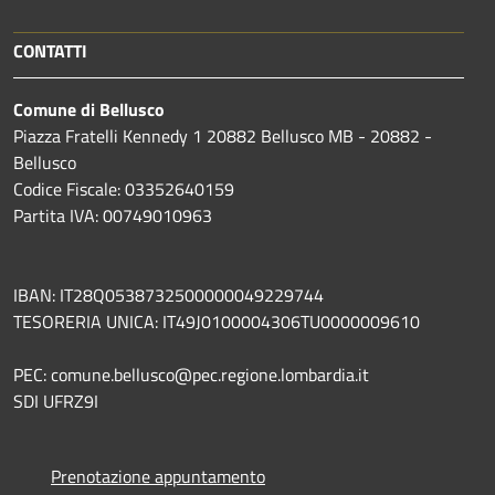
CONTATTI
Comune di Bellusco
Piazza Fratelli Kennedy 1 20882 Bellusco MB - 20882 -
Bellusco
Codice Fiscale: 03352640159
Partita IVA: 00749010963
IBAN: IT28Q0538732500000049229744
TESORERIA UNICA: IT49J0100004306TU0000009610
PEC: comune.bellusco@pec.regione.lombardia.it
SDI UFRZ9I
Prenotazione appuntamento