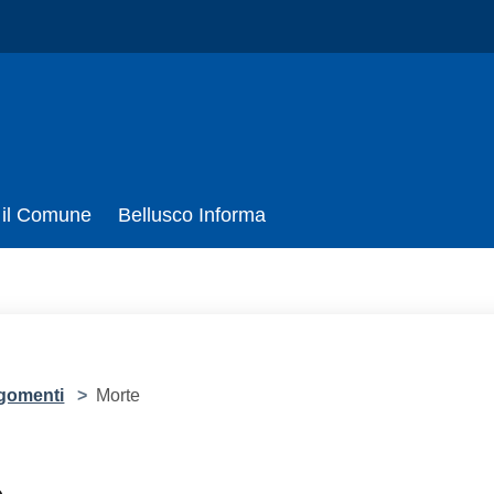
 il Comune
Bellusco Informa
gomenti
>
Morte