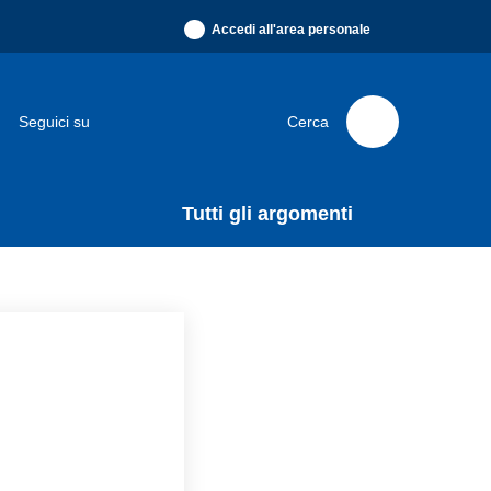
Accedi all'area personale
Seguici su
Cerca
Tutti gli argomenti