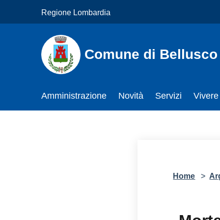
Salta al contenuto principale
Regione Lombardia
Comune di Bellusco
Amministrazione
Novità
Servizi
Vivere
Home
>
Ar