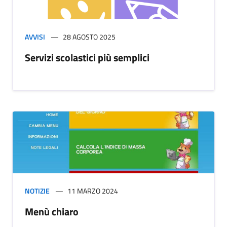
AVVISI
28 AGOSTO 2025
Servizi scolastici più semplici
NOTIZIE
11 MARZO 2024
Menù chiaro