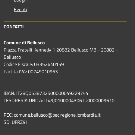
Eventi
CONTATTI
Comune di Bellusco
Piazza Fratelli Kennedy 1 20882 Bellusco MB - 20882 -
Bellusco
Codice Fiscale: 03352640159
Partita IVA: 00749010963
IBAN: IT28Q0538732500000049229744
TESORERIA UNICA: IT49J0100004306TU0000009610
PEC: comune.bellusco@pec.regione.lombardia.it
SDI UFRZ9I