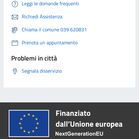
Leggi le domande frequenti
Richiedi Assistenza
Chiama il comune 039 620831
Prenota un appuntamento
Problemi in città
Segnala disservizio