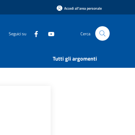
Accedi all'area personale
Seguici su
Cerca
Tutti gli argomenti