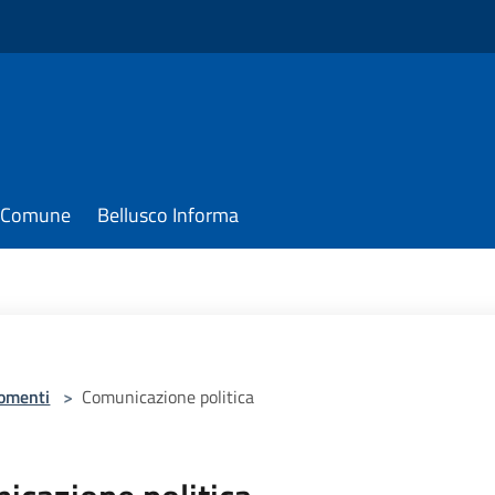
il Comune
Bellusco Informa
omenti
>
Comunicazione politica