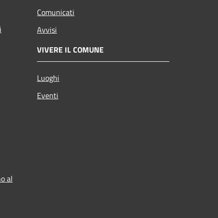
Comunicati
i
Avvisi
VIVERE IL COMUNE
Luoghi
Eventi
o al