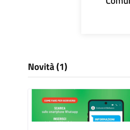
Comun
Novità (1)