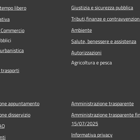
Giustizia e sicurezza pubblica
 tempo libero
Tributi,finanze e contravvenzion
ativa
Ambiente
e Commercio
bblici
Salute, benessere e assistenza
 urbanistica
Autorizzazioni
Agricoltura e pesca
 trasporti
ione appuntamento
Amministrazione trasparente
one disservizio
Amministrazione trasparente fin
15/07/2025
FAQ
Informativa privacy
nti