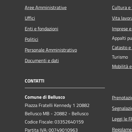
Aree Amministrative
Cultura e
Uffici
Vita lavor
Enti e fondazioni
Imprese 
Appalti pu
Politici
Catasto e
Personale Amministrativo
Turismo
Documenti e dati
Mobilità e
CONTATTI
Comune di Bellusco
Prenotaz
Piazza Fratelli Kennedy 1 20882
Segnalazi
Bellusco MB - 20882 - Bellusco
Leggi le 
Codice Fiscale: 03352640159
Regolame
Partita IVA: 00749010963