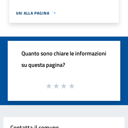
VAI ALLA PAGINA
Quanto sono chiare le informazioni
su questa pagina?
Contatta il comune