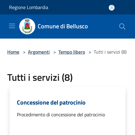
Salta al contenuto principale
Regione Lombardia
Comune di Bellusco
Home
>
Argomenti
>
Tempo libero
>
Tutti i servizi (8)
Tutti i servizi (8)
Concessione del patrocinio
Procedimento di concessione del patrocinio