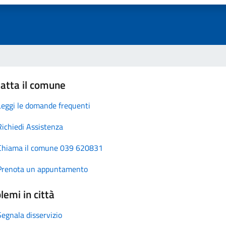
atta il comune
Leggi le domande frequenti
Richiedi Assistenza
Chiama il comune 039 620831
Prenota un appuntamento
lemi in città
Segnala disservizio