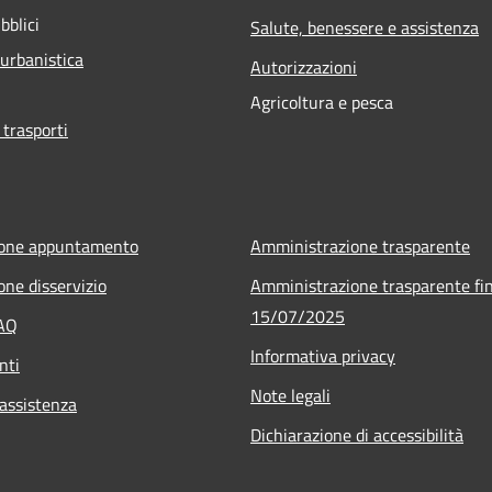
bblici
Salute, benessere e assistenza
 urbanistica
Autorizzazioni
Agricoltura e pesca
 trasporti
ione appuntamento
Amministrazione trasparente
one disservizio
Amministrazione trasparente fin
15/07/2025
FAQ
Informativa privacy
nti
Note legali
 assistenza
Dichiarazione di accessibilità