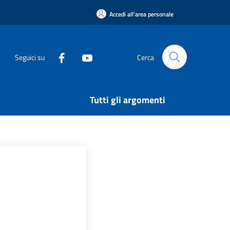
Accedi all'area personale
Seguici su
Cerca
Tutti gli argomenti