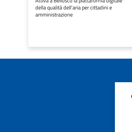
Attiva a Bellusco la piattaforma digitale
della qualità dell’aria per cittadini e
amministrazione