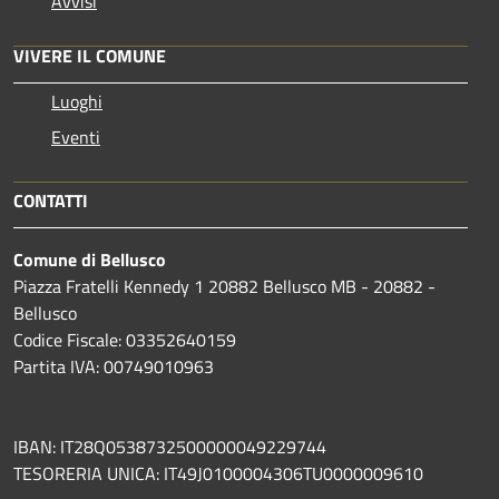
Avvisi
VIVERE IL COMUNE
Luoghi
Eventi
CONTATTI
Comune di Bellusco
Piazza Fratelli Kennedy 1 20882 Bellusco MB - 20882 -
Bellusco
Codice Fiscale: 03352640159
Partita IVA: 00749010963
IBAN: IT28Q0538732500000049229744
TESORERIA UNICA: IT49J0100004306TU0000009610