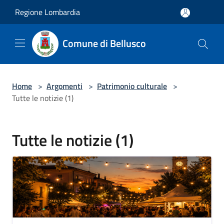
Salta al contenuto principale
Regione Lombardia
Comune di Bellusco
Home
>
Argomenti
>
Patrimonio culturale
>
Tutte le notizie (1)
Tutte le notizie (1)