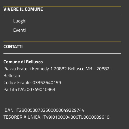
VIVERE IL COMUNE
Luoghi
Eventi
CONTATTI
Comune di Bellusco
Piazza Fratelli Kennedy 1 20882 Bellusco MB - 20882 -
Bellusco
Codice Fiscale: 03352640159
Partita IVA: 00749010963
IBAN: IT28Q0538732500000049229744
TESORERIA UNICA: IT49J0100004306TU0000009610