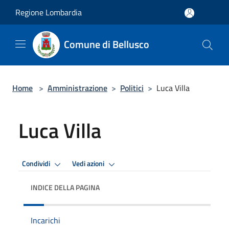
Salta al contenuto principale
Regione Lombardia
Comune di Bellusco
Home
>
Amministrazione
>
Politici
>
Luca Villa
Luca Villa
Condividi
Vedi azioni
INDICE DELLA PAGINA
Incarichi