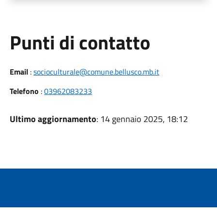
Punti di contatto
Email
:
socioculturale@comune.bellusco.mb.it
Telefono
:
03962083233
Ultimo aggiornamento
: 14 gennaio 2025, 18:12