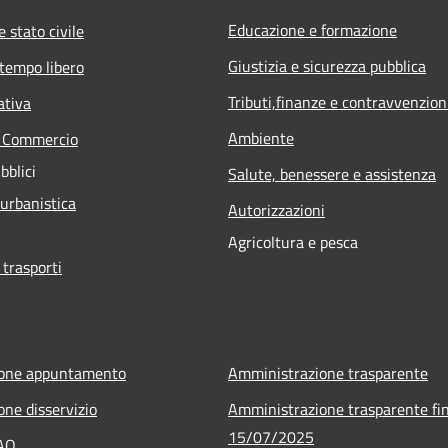
Educazione e formazione
 stato civile
Giustizia e sicurezza pubblica
 tempo libero
Tributi,finanze e contravvenzion
ativa
Ambiente
e Commercio
bblici
Salute, benessere e assistenza
 urbanistica
Autorizzazioni
Agricoltura e pesca
 trasporti
ione appuntamento
Amministrazione trasparente
one disservizio
Amministrazione trasparente fin
15/07/2025
FAQ