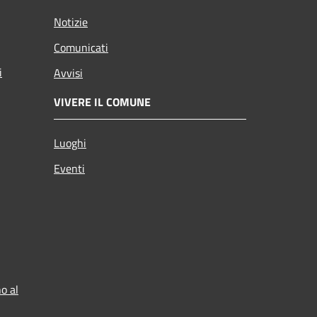
Notizie
Comunicati
i
Avvisi
VIVERE IL COMUNE
Luoghi
Eventi
o al