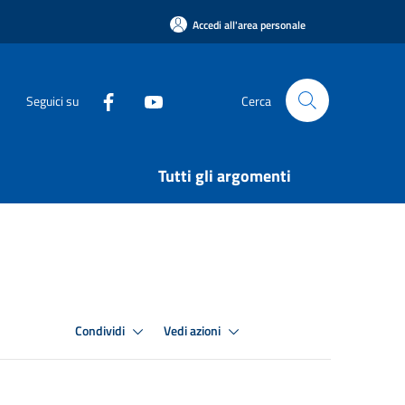
Accedi all'area personale
Seguici su
Cerca
Tutti gli argomenti
Condividi
Vedi azioni