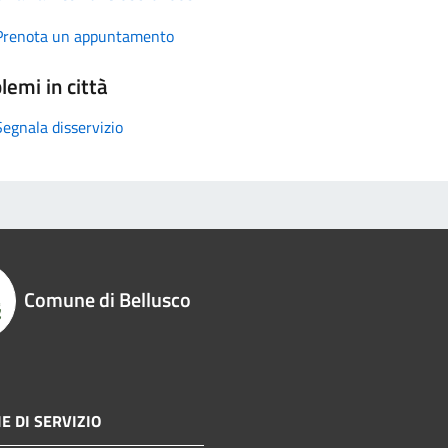
Prenota un appuntamento
lemi in città
Segnala disservizio
Comune di Bellusco
E DI SERVIZIO