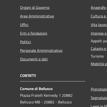
Organi di Governo
Anagrafe e
Aree Amministrative
Cultura e
Uffici
Vita lavor
Enti e fondazioni
Imprese 
Appalti pu
Politici
Catasto e
Personale Amministrativo
Turismo
Documenti e dati
Mobilità e
CONTATTI
Comune di Bellusco
Prenotaz
Piazza Fratelli Kennedy 1 20882
Segnalazi
Bellusco MB - 20882 - Bellusco
Leggi le 