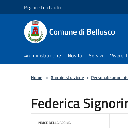
Salta al contenuto principale
Regione Lombardia
Comune di Bellusco
Amministrazione
Novità
Servizi
Vivere 
Home
>
Amministrazione
>
Personale amminis
Federica Signori
INDICE DELLA PAGINA