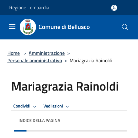
Salta al contenuto principale
Regione Lombardia
Comune di Bellusco
Home
>
Amministrazione
>
Personale amministrativo
>
Mariagrazia Rainoldi
Mariagrazia Rainoldi
Condividi
Vedi azioni
INDICE DELLA PAGINA