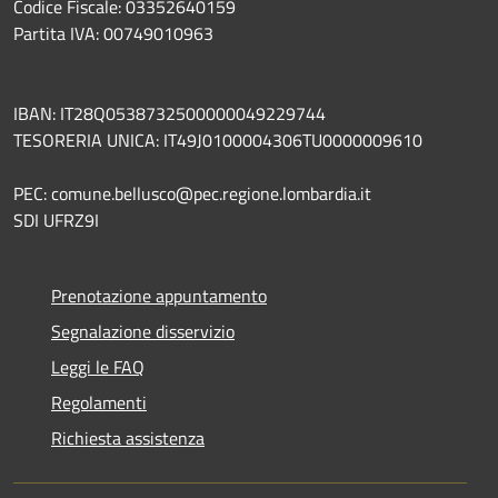
Codice Fiscale: 03352640159
Partita IVA: 00749010963
IBAN: IT28Q0538732500000049229744
TESORERIA UNICA: IT49J0100004306TU0000009610
PEC: comune.bellusco@pec.regione.lombardia.it
SDI UFRZ9I
Prenotazione appuntamento
Segnalazione disservizio
Leggi le FAQ
Regolamenti
Richiesta assistenza