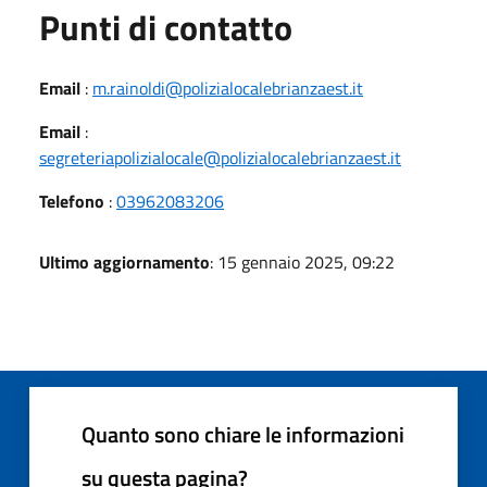
Punti di contatto
Email
:
m.rainoldi@polizialocalebrianzaest.it
Email
:
segreteriapolizialocale@polizialocalebrianzaest.it
Telefono
:
03962083206
Ultimo aggiornamento
: 15 gennaio 2025, 09:22
Quanto sono chiare le informazioni
su questa pagina?