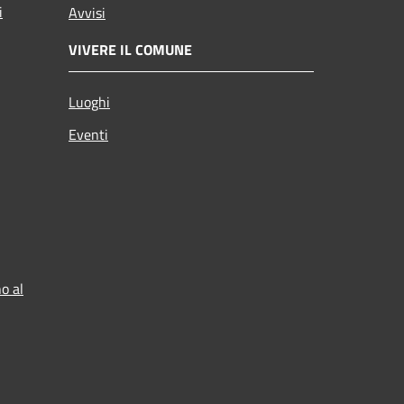
i
Avvisi
VIVERE IL COMUNE
Luoghi
Eventi
o al