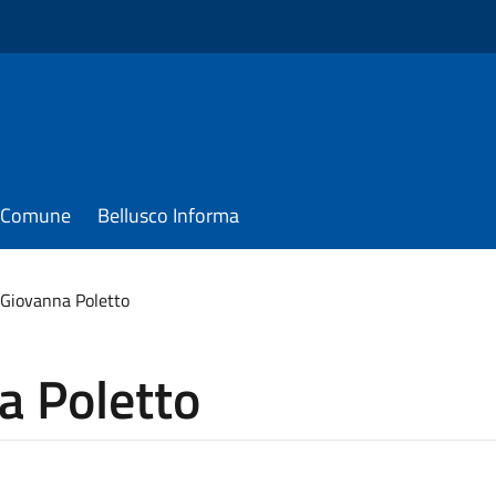
il Comune
Bellusco Informa
 Giovanna Poletto
a Poletto