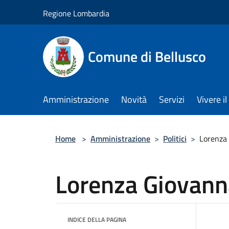
Salta al contenuto principale
Regione Lombardia
Comune di Bellusco
Amministrazione
Novità
Servizi
Vivere 
Home
>
Amministrazione
>
Politici
>
Lorenza
Lorenza Giovann
INDICE DELLA PAGINA