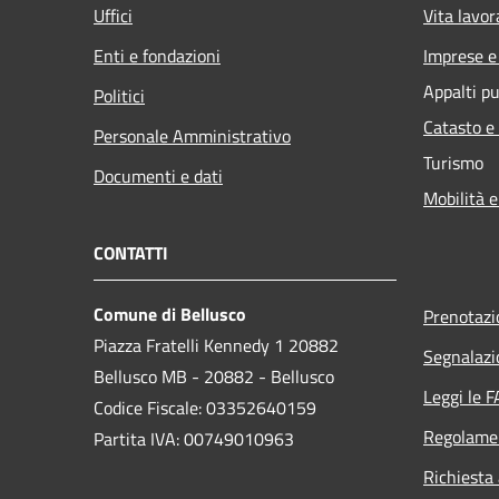
Uffici
Vita lavor
Enti e fondazioni
Imprese 
Appalti pu
Politici
Catasto e
Personale Amministrativo
Turismo
Documenti e dati
Mobilità e
CONTATTI
Comune di Bellusco
Prenotaz
Piazza Fratelli Kennedy 1 20882
Segnalazi
Bellusco MB - 20882 - Bellusco
Leggi le 
Codice Fiscale: 03352640159
Regolame
Partita IVA: 00749010963
Richiesta