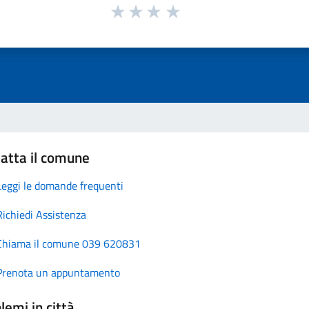
atta il comune
Leggi le domande frequenti
Richiedi Assistenza
Chiama il comune 039 620831
Prenota un appuntamento
lemi in città