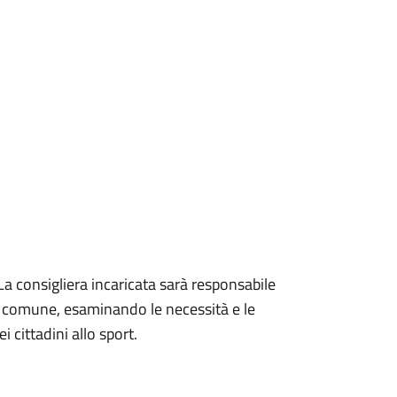
La consigliera incaricata sarà responsabile
el comune, esaminando le necessità e le
 cittadini allo sport.