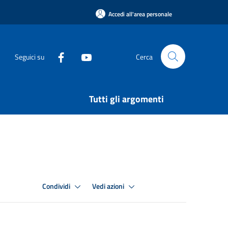
Accedi all'area personale
Seguici su
Cerca
Tutti gli argomenti
Condividi
Vedi azioni