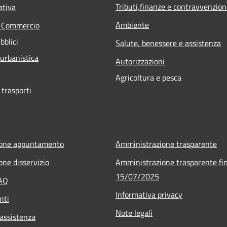
Tributi,finanze e contravvenzion
ativa
Ambiente
e Commercio
bblici
Salute, benessere e assistenza
 urbanistica
Autorizzazioni
Agricoltura e pesca
 trasporti
ione appuntamento
Amministrazione trasparente
one disservizio
Amministrazione trasparente fin
15/07/2025
FAQ
Informativa privacy
nti
Note legali
 assistenza