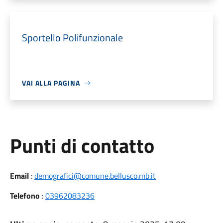
Sportello Polifunzionale
VAI ALLA PAGINA
Punti di contatto
Email
:
demografici@comune.bellusco.mb.it
Telefono
:
03962083236