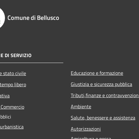
Comune di Bellusco
E DI SERVIZIO
Educazione e formazione
 stato civile
Giustizia e sicurezza pubblica
 tempo libero
Tributi,finanze e contravvenzion
ativa
Ambiente
e Commercio
bblici
Salute, benessere e assistenza
 urbanistica
Autorizzazioni
Agricoltura e pesca