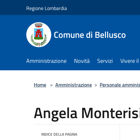
Salta al contenuto principale
Regione Lombardia
Comune di Bellusco
Amministrazione
Novità
Servizi
Vivere 
Home
>
Amministrazione
>
Personale amminis
Angela Monteris
INDICE DELLA PAGINA