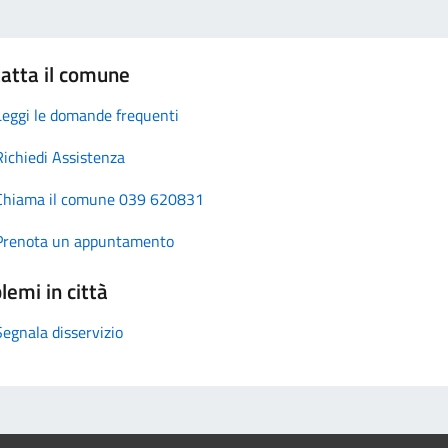
atta il comune
Leggi le domande frequenti
Richiedi Assistenza
Chiama il comune 039 620831
Prenota un appuntamento
lemi in città
Segnala disservizio