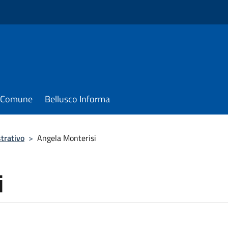
il Comune
Bellusco Informa
trativo
>
Angela Monterisi
i