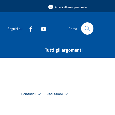
Accedi all'area personale
Seguici su
Cerca
Tutti gli argomenti
Condividi
Vedi azioni