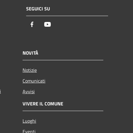
SEGUICI SU
Facebook
Youtube
NOVITÀ
Notizie
Comunicati
i
Avvisi
VIVERE IL COMUNE
Luoghi
Eventi