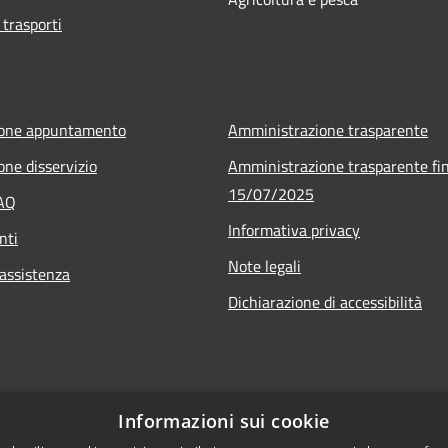
 trasporti
ione appuntamento
Amministrazione trasparente
one disservizio
Amministrazione trasparente fin
15/07/2025
FAQ
Informativa privacy
nti
Note legali
 assistenza
Dichiarazione di accessibilità
Informazioni sui cookie