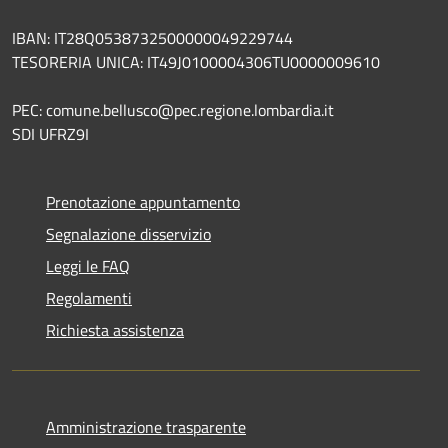
IBAN: IT28Q0538732500000049229744
TESORERIA UNICA: IT49J0100004306TU0000009610
PEC: comune.bellusco@pec.regione.lombardia.it
SDI UFRZ9I
Prenotazione appuntamento
Segnalazione disservizio
Leggi le FAQ
Regolamenti
Richiesta assistenza
Amministrazione trasparente