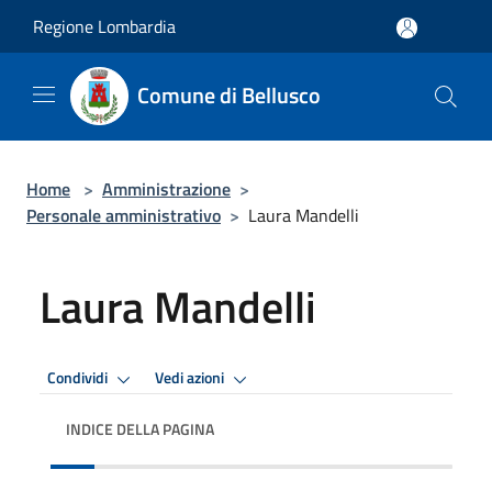
Salta al contenuto principale
Regione Lombardia
Comune di Bellusco
Home
>
Amministrazione
>
Personale amministrativo
>
Laura Mandelli
Laura Mandelli
Condividi
Vedi azioni
INDICE DELLA PAGINA