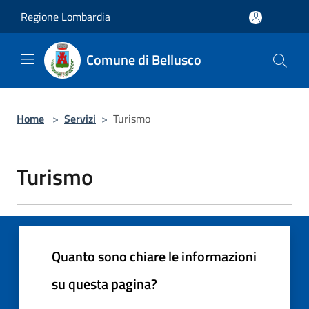
Salta al contenuto principale
Regione Lombardia
Comune di Bellusco
Home
>
Servizi
>
Turismo
Turismo
Quanto sono chiare le informazioni
su questa pagina?