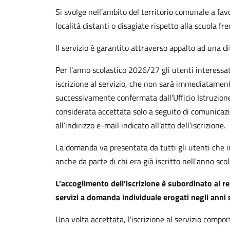
Si svolge nell’ambito del territorio comunale a fav
località distanti o disagiate rispetto alla scuola fr
Il servizio è garantito attraverso appalto ad una d
Per l'anno scolastico 2026/27 gli utenti interess
iscrizione al servizio, che non sarà immediatamen
successivamente confermata dall’Ufficio Istruzione.
considerata accettata solo a seguito di comunicazio
all’indirizzo e-mail indicato all’atto dell’iscrizione.
La domanda va presentata da tutti gli utenti che i
anche da parte di chi era già iscritto nell'anno sco
L’accoglimento dell’iscrizione è subordinato al 
servizi a domanda individuale erogati negli anni 
Una volta accettata, l'iscrizione al servizio compo