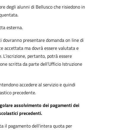
ore degli alunni di Bellusco che risiedono in
equentata.
itta esterna.
ati dovranno presentare domanda on line di
te accettata ma dovrà essere valutata e
 L’iscrizione, pertanto, potrà essere
ne scritta da parte dell’Ufficio Istruzione
ntendono accedere al servizio e quindi
lastico precedente.
regolare assolvimento dei pagamenti dei
scolastici precedenti.
rta il pagamento dell'intera quota per