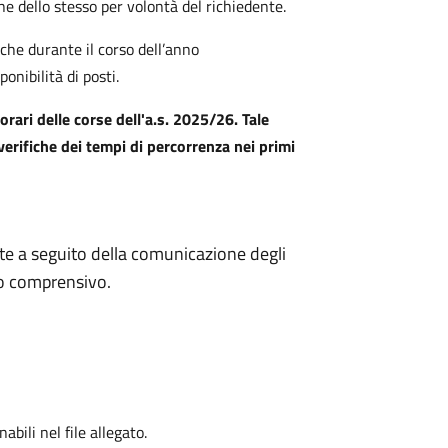
ne dello stesso per volontà del richiedente.
che durante il corso dell’anno
onibilità di posti.
 orari delle corse dell'a.s. 2025/26. Tale
erifiche dei tempi di percorrenza nei primi
ate a seguito della comunicazione degli
uto comprensivo.
bili nel file allegato.