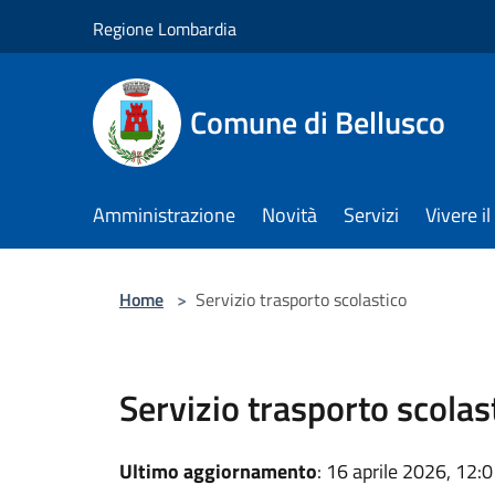
Salta al contenuto principale
Regione Lombardia
Comune di Bellusco
Amministrazione
Novità
Servizi
Vivere 
Home
>
Servizio trasporto scolastico
Servizio trasporto scolas
Ultimo aggiornamento
: 16 aprile 2026, 12: