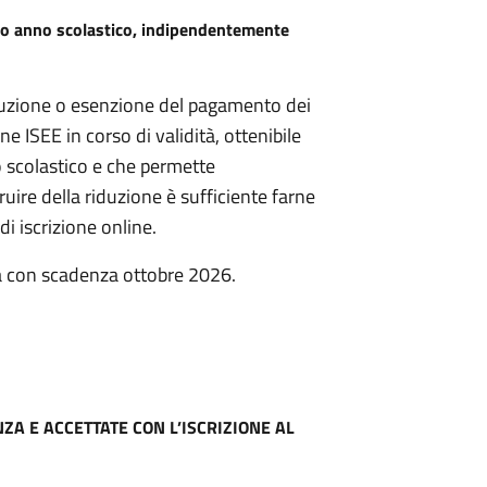
ntero anno scolastico, indipendentemente
riduzione o esenzione del pagamento dei
one ISEE in corso di validità, ottenibile
o scolastico e che permette
ruire della riduzione è sufficiente farne
i iscrizione online.
a con scadenza ottobre 2026.
ZA E ACCETTATE CON L’ISCRIZIONE AL