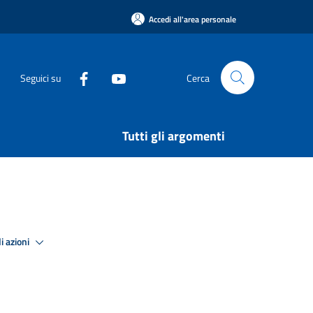
Accedi all'area personale
Seguici su
Cerca
Tutti gli argomenti
i azioni