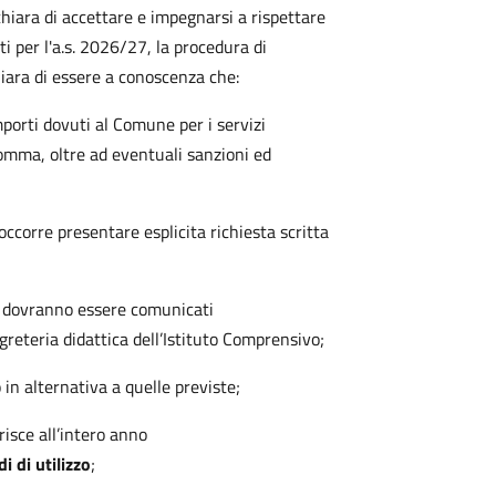
ichiara di accettare e impegnarsi a rispettare
nti per l'a.s. 2026/27, la procedura di
chiara di essere a conoscenza che:
porti dovuti al Comune per i servizi
somma, oltre ad eventuali sanzioni ed
 occorre presentare esplicita richiesta scritta
ta dovranno essere comunicati
egreteria didattica dell’Istituto Comprensivo;
n alternativa a quelle previste;
risce all’intero anno
i di utilizzo
;