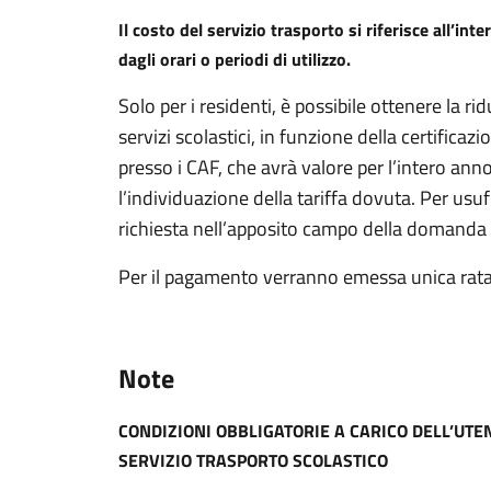
Il costo del servizio trasporto si riferisce all’i
dagli orari o periodi di utilizzo.
Solo per i residenti, è possibile ottenere la 
servizi scolastici, in funzione della certificazi
presso i CAF, che avrà valore per l’intero ann
l’individuazione della tariffa dovuta. Per usuf
richiesta nell’apposito campo della domanda d
Per il pagamento verranno emessa unica rat
Note
CONDIZIONI OBBLIGATORIE A CARICO DELL’UTEN
SERVIZIO TRASPORTO SCOLASTICO