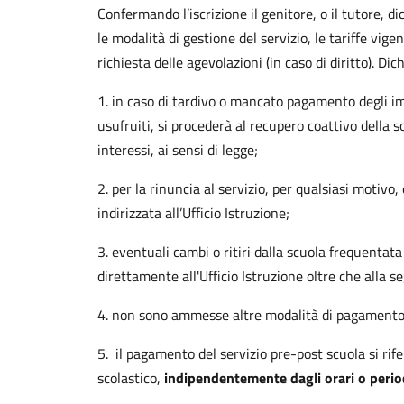
Confermando l’iscrizione il genitore, o il tutore, d
le modalità di gestione del servizio, le tariffe vige
richiesta delle agevolazioni (in caso di diritto). Di
1. in caso di tardivo o mancato pagamento degli im
usufruiti, si procederà al recupero coattivo della 
interessi, ai sensi di legge;
2. per la rinuncia al servizio, per qualsiasi motivo,
indirizzata all’Ufficio Istruzione;
3. eventuali cambi o ritiri dalla scuola frequenta
direttamente all'Ufficio Istruzione oltre che alla s
4. non sono ammesse altre modalità di pagamento i
5. il pagamento del servizio pre-post scuola si rife
scolastico,
indipendentemente dagli orari o period