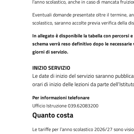
l'anno scolastico, anche in caso di mancata fruizio
Eventuali domande presentate oltre il termine, an
scolastico, saranno accolte previa verifica della disp
In allegato è disponibile la tabella con percorsi e
schema verrà reso definitivo dopo le necessarie v
giorni di servizio.
INIZIO SERVIZIO
Le date di inizio del servizio saranno pubblic
orari di inizio delle lezioni da parte dell’Istit
Per informazioni telefonare
Ufficio Istruzione 039.62083200
Quanto costa
Le tariffe per l’anno scolastico 2026/27 sono visiona