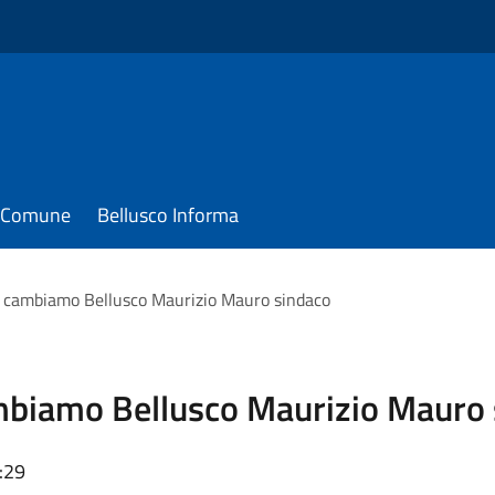
il Comune
Bellusco Informa
ica cambiamo Bellusco Maurizio Mauro sindaco
 cambiamo Bellusco Maurizio Mauro
:29