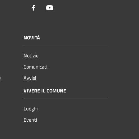
Facebook
Youtube
NOVITÀ
Notizie
Comunicati
i
Avvisi
VIVERE IL COMUNE
Luoghi
Eventi