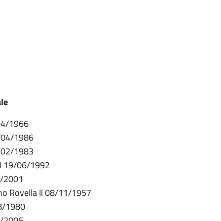
ale
/04/1966
0/04/1986
8/02/1983
Il 19/06/1992
8/2001
no Rovella Il 08/11/1957
08/1980
02/2006