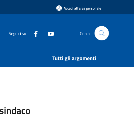
Accedi all'area personale
Seguici su
Cerca
Tutti gli argomenti
 sindaco