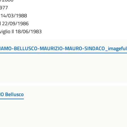
1977
Il 14/03/1988
Il 22/09/1986
iglio Il 18/06/1983
AMBIAMO-BELLUSCO-MAURIZIO-MAURO-SINDACO_imageful
O Bellusco