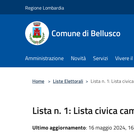
Salta al contenuto principale
Regione Lombardia
Comune di Bellusco
Amministrazione
Novità
Servizi
Vivere 
Home
>
Liste Elettorali
>
Lista n. 1: Lista civ
Lista n. 1: Lista civica
Ultimo aggiornamento
: 16 maggio 2024, 16