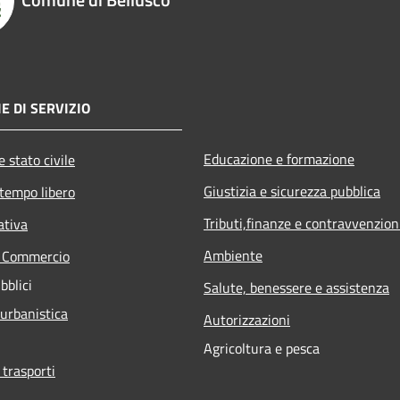
E DI SERVIZIO
Educazione e formazione
 stato civile
Giustizia e sicurezza pubblica
 tempo libero
Tributi,finanze e contravvenzion
ativa
Ambiente
e Commercio
bblici
Salute, benessere e assistenza
 urbanistica
Autorizzazioni
Agricoltura e pesca
 trasporti