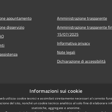
ione appuntamento
Amministrazione trasparente
one disservizio
Amministrazione trasparente fin
15/07/2025
FAQ
Informativa privacy
nti
Note legali
 assistenza
Dichiarazione di accessibilità
Informazioni sui cookie
web utilizza cookie tecnici e assimilati strettamente necessari al corretto fu
azione del sito, nonché un cookie tecnico analitico al solo fine di elaborare i
statistiche, aggregate e anonime.