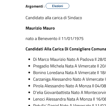
Argomenti
:
Elezioni
Candidato alla carica di Sindaco
Maurizio Mauro
nato a Benevento il 11/01/1975
Candidati Alla Carica Di Consigliere Comun
Di Marco Maurizio Nato A Padova Il 28
Pregadio Michela Nata A Vimercate Il 2
Bonino Loredana Nata A Vimercate Il 1
Carzaniga Alessandro Nato A Vimercate 
Pirola Alessandro Nato A Monza Il 04/0
D’elia Giovanbattista Nato A Montecorvi
Lenoci Alessandra Nata A Monza Il 16/
Petulla’ Daniel Nato A Vimercate Il 11/