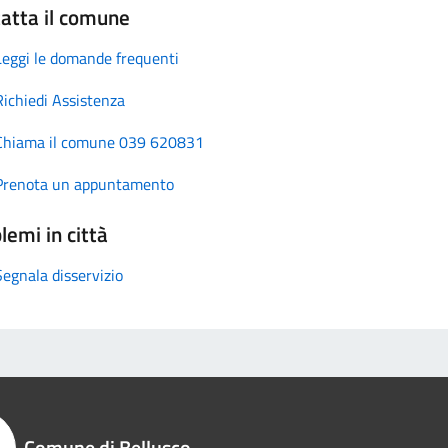
atta il comune
Leggi le domande frequenti
Richiedi Assistenza
Chiama il comune 039 620831
Prenota un appuntamento
lemi in città
Segnala disservizio
Comune di Bellusco