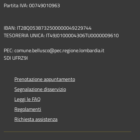
Partita IVA: 00749010963
IBAN: IT28Q0538732500000049229744
TESORERIA UNICA: IT49J0100004306TU0000009610
PEC: comune.bellusco@pec.regione.lombardia.it
SDI UFRZ9I
Prenotazione appuntamento
Segnalazione disservizio
Leggi le FAQ
Regolamenti
Richiesta assistenza