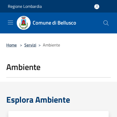
Salta al contenuto principale
Regione Lombardia
Comune di Bellusco
Home
>
Servizi
>
Ambiente
Ambiente
Esplora Ambiente