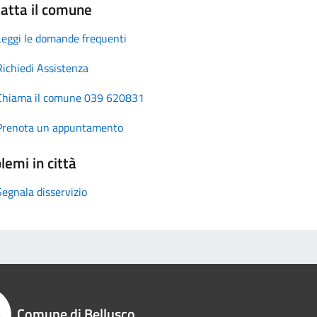
atta il comune
Leggi le domande frequenti
Richiedi Assistenza
Chiama il comune 039 620831
Prenota un appuntamento
lemi in città
Segnala disservizio
Comune di Bellusco