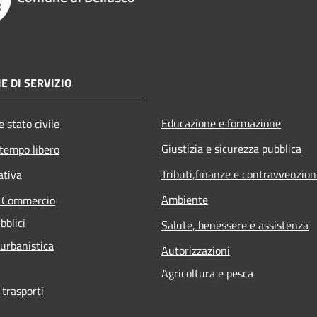
E DI SERVIZIO
Educazione e formazione
 stato civile
Giustizia e sicurezza pubblica
 tempo libero
Tributi,finanze e contravvenzion
ativa
Ambiente
e Commercio
bblici
Salute, benessere e assistenza
 urbanistica
Autorizzazioni
Agricoltura e pesca
 trasporti