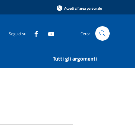
Accedi all'area personale
Seguici su
Cerca
Tutti gli argomenti