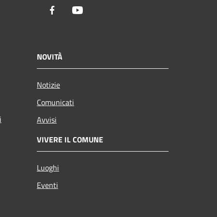
Facebook
Youtube
NOVITÀ
Notizie
Comunicati
i
Avvisi
VIVERE IL COMUNE
Luoghi
Eventi