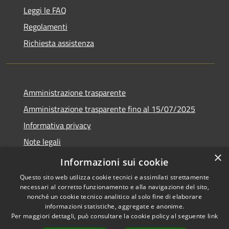
Leggi le FAQ
Regolamenti
Richiesta assistenza
Amministrazione trasparente
Amministrazione trasparente fino al 15/07/2025
Informativa privacy
Note legali
×
Dichiarazione di accessibilità
Informazioni sui cookie
Questo sito web utilizza cookie tecnici e assimilati strettamente
necessari al corretto funzionamento e alla navigazione del sito,
nonché un cookie tecnico analitico al solo fine di elaborare
informazioni statistiche, aggregate e anonime.
RSS
Copyright © 2026 • Comune di
Per maggiori dettagli, può consultare la cookie policy al seguente
link
Accessibilità
Bellusco • Powered by