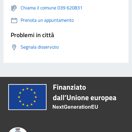
Chiama il comune 039 620831
Prenota un appuntamento
Problemi in città
Segnala disservizio