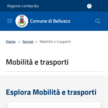
Salta al contenuto principale
Regione Lombardia
Comune di Bellusco
Home
>
Servizi
>
Mobilità e trasporti
Mobilità e trasporti
Esplora Mobilità e trasporti