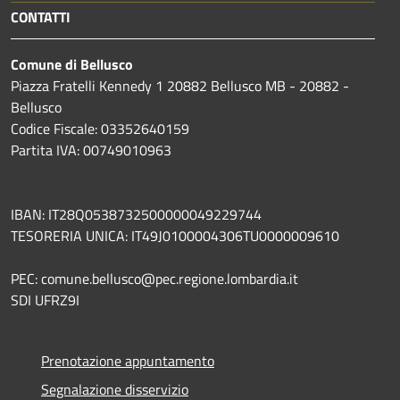
CONTATTI
Comune di Bellusco
Piazza Fratelli Kennedy 1 20882 Bellusco MB - 20882 -
Bellusco
Codice Fiscale: 03352640159
Partita IVA: 00749010963
IBAN: IT28Q0538732500000049229744
TESORERIA UNICA: IT49J0100004306TU0000009610
PEC: comune.bellusco@pec.regione.lombardia.it
SDI UFRZ9I
Prenotazione appuntamento
Segnalazione disservizio