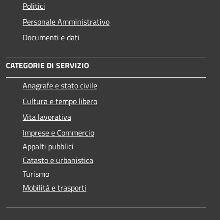
Politici
Personale Amministrativo
Documenti e dati
CATEGORIE DI SERVIZIO
Anagrafe e stato civile
Cultura e tempo libero
Vita lavorativa
Imprese e Commercio
Appalti pubblici
Catasto e urbanistica
Turismo
Mobilità e trasporti