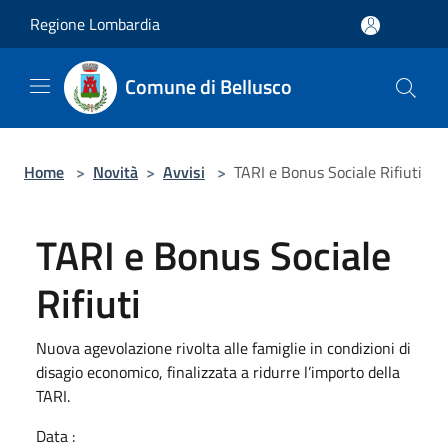
Salta al contenuto principale
Regione Lombardia
Comune di Bellusco
Home
>
Novità
>
Avvisi
>
TARI e Bonus Sociale Rifiuti
TARI e Bonus Sociale
Rifiuti
Nuova agevolazione rivolta alle famiglie in condizioni di
disagio economico, finalizzata a ridurre l’importo della
TARI.
Data :