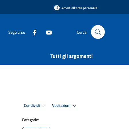
Accedi all'area personale
Seguici su
Cerca
Tutti gli argomenti
Condividi
Vedi azioni
Categorie: