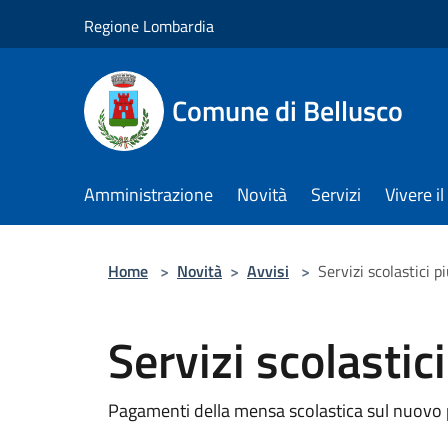
Salta al contenuto principale
Regione Lombardia
Comune di Bellusco
Amministrazione
Novità
Servizi
Vivere 
Home
>
Novità
>
Avvisi
>
Servizi scolastici p
Servizi scolastic
Pagamenti della mensa scolastica sul nuovo p