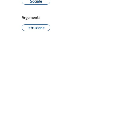
Sociale
Argomenti:
Istruzione