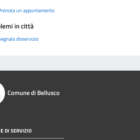
Prenota un appuntamento
lemi in città
Segnala disservizio
Comune di Bellusco
E DI SERVIZIO