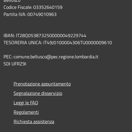
Codice Fiscale: 03352640159
Partita IVA: 00749010963
IBAN: IT28Q0538732500000049229744
TESORERIA UNICA: IT49J0100004306TU0000009610
PEC: comune.bellusco@pec.regione.lombardia.it
SDI UFRZ9I
Prenotazione appuntamento
Segnalazione disservizio
Leggi le FAQ
Regolamenti
Richiesta assistenza