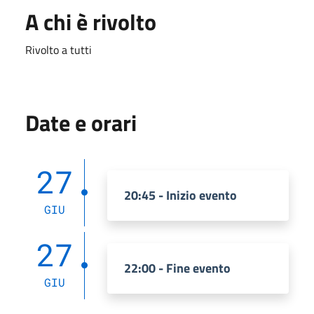
A chi è rivolto
Rivolto a tutti
Date e orari
27
20:45 - Inizio evento
GIU
27
22:00 - Fine evento
GIU