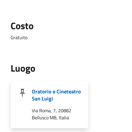
Costo
Gratuito
Luogo
Oratorio e Cineteatro
San Luigi
Via Roma, 7, 20882
Bellusco MB, Italia