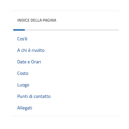
INDICE DELLA PAGINA
Cos'è
A chi è rivolto
Date e Orari
Costo
Luogo
Punti di contatto
Allegati