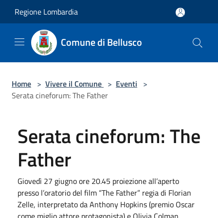
Salta al contenuto principale
Regione Lombardia
Comune di Bellusco
Home
>
Vivere il Comune
>
Eventi
>
Serata cineforum: The Father
Serata cineforum: The
Father
Giovedì 27 giugno ore 20.45 proiezione all’aperto
presso l’oratorio del film “The Father” regia di Florian
Zelle, interpretato da Anthony Hopkins (premio Oscar
come miglio attore protagonista) e Olivia Colman.