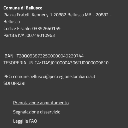
Comune di Bellusco
Piazza Fratelli Kennedy 1 20882 Bellusco MB - 20882 -
Bellusco
Codice Fiscale: 03352640159
Partita IVA: 00749010963
IBAN: IT28Q0538732500000049229744
TESORERIA UNICA: IT49J0100004306TU0000009610
PEC: comune.bellusco@pec.regione.lombardia.it
SDI UFRZ9I
Prenotazione appuntamento
Segnalazione disservizio
Leggi le FAQ