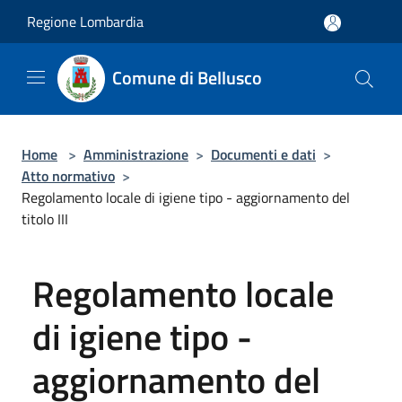
Salta al contenuto principale
Regione Lombardia
Comune di Bellusco
Home
>
Amministrazione
>
Documenti e dati
>
Atto normativo
>
Regolamento locale di igiene tipo - aggiornamento del
titolo III
Regolamento locale
di igiene tipo -
aggiornamento del