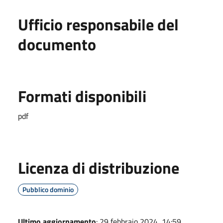
Ufficio responsabile del
documento
Formati disponibili
pdf
Licenza di distribuzione
Pubblico dominio
Ultimo aggiornamento
: 29 febbraio 2024, 14:59