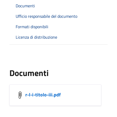
Documenti
Ufficio responsabile del documento
Formati disponibili
Licenza di distribuzione
Documenti
r-l-i-titolo-iii.pdf