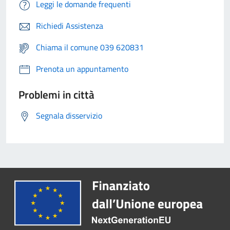
Leggi le domande frequenti
Richiedi Assistenza
Chiama il comune 039 620831
Prenota un appuntamento
Problemi in città
Segnala disservizio