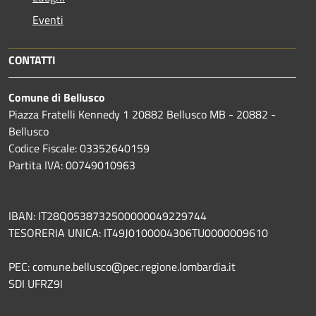
Eventi
CONTATTI
Comune di Bellusco
Piazza Fratelli Kennedy 1 20882 Bellusco MB - 20882 -
Bellusco
Codice Fiscale: 03352640159
Partita IVA: 00749010963
IBAN: IT28Q0538732500000049229744
TESORERIA UNICA: IT49J0100004306TU0000009610
PEC: comune.bellusco@pec.regione.lombardia.it
SDI UFRZ9I