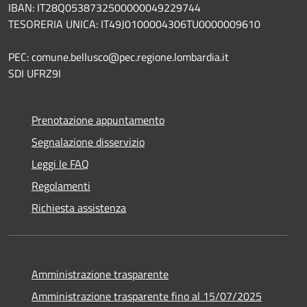
IBAN: IT28Q0538732500000049229744
TESORERIA UNICA: IT49J0100004306TU0000009610
PEC: comune.bellusco@pec.regione.lombardia.it
SDI UFRZ9I
Prenotazione appuntamento
Segnalazione disservizio
Leggi le FAQ
Regolamenti
Richiesta assistenza
Amministrazione trasparente
Amministrazione trasparente fino al 15/07/2025