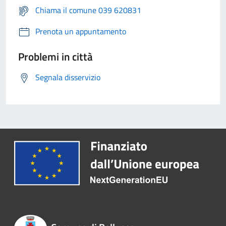
Chiama il comune 039 620831
Prenota un appuntamento
Problemi in città
Segnala disservizio