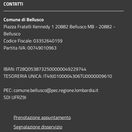
CONTATTI
Comune di Bellusco
Piazza Fratelli Kennedy 1 20882 Bellusco MB - 20882 -
Bellusco
Codice Fiscale: 03352640159
Partita IVA: 00749010963
IBAN: IT28Q0538732500000049229744
TESORERIA UNICA: IT49J0100004306TU0000009610
PEC: comune.bellusco@pec.regione.lombardia.it
SDI UFRZ9I
Prenotazione appuntamento
Segnalazione disservizio