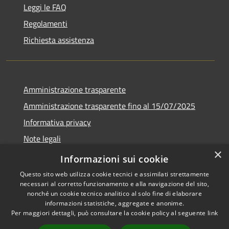
Leggi le FAQ
Regolamenti
Richiesta assistenza
Amministrazione trasparente
Amministrazione trasparente fino al 15/07/2025
Informativa privacy
Note legali
×
Dichiarazione di accessibilità
Informazioni sui cookie
Questo sito web utilizza cookie tecnici e assimilati strettamente
necessari al corretto funzionamento e alla navigazione del sito,
nonché un cookie tecnico analitico al solo fine di elaborare
informazioni statistiche, aggregate e anonime.
RSS
Copyright © 2026 • Comune di
Per maggiori dettagli, può consultare la cookie policy al seguente
link
Accessibilità
Bellusco • Powered by