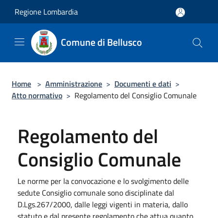
Salta al contenuto principale
Regione Lombardia
Comune di Bellusco
Home
>
Amministrazione
>
Documenti e dati
>
Atto normativo
>
Regolamento del Consiglio Comunale
Regolamento del
Consiglio Comunale
Le norme per la convocazione e lo svolgimento delle
sedute Consiglio comunale sono disciplinate dal
D.Lgs.267/2000, dalle leggi vigenti in materia, dallo
statuto e dal presente regolamento che attua quanto