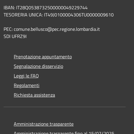
IBAN: IT28Q0538732500000049229744
TESORERIA UNICA: IT49J0100004306TU0000009610
PEC: comune.bellusco@pec.regione.lombardia.it
SDI UFRZ9I
Prenotazione appuntamento
Segnalazione disservizio
Leggi le FAQ
Regolamenti
Richiesta assistenza
Amministrazione trasparente
Amministrazione trasparente fino al 15/07/2025