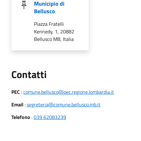
Municipio di
Bellusco
Piazza Fratelli
Kennedy, 1, 20882
Bellusco MB, Italia
Utili
Contatti
PEC
:
comune.bellusco@pec.regione.lombardia.it
Email
:
segreteria@comune.bellusco.mb.it
Telefono
:
039 62083239