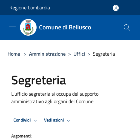
Salta al contenuto principale
Regione Lombardia
Comune di Bellusco
Home
>
Amministrazione
>
Uffici
>
Segreteria
Segreteria
L'ufficio segreteria si occupa del supporto
amministrativo agli organi del Comune
Condividi
Vedi azioni
Argomenti: