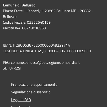
Comune di Bellusco
Piazza Fratelli Kennedy 1 20882 Bellusco MB - 20882 -
Bellusco
Codice Fiscale: 03352640159
Partita IVA: 00749010963
IBAN: IT28Q0538732500000049229744
TESORERIA UNICA: IT49J0100004306TU0000009610
PEC: comune.bellusco@pec.regione.lombardia.it
SDI UFRZ9I
Prenotazione appuntamento
Segnalazione disservizio
Leggi le FAQ