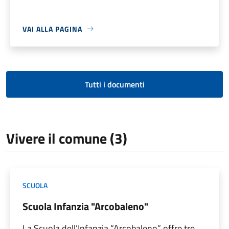
VAI ALLA PAGINA
Tutti i documenti
Vivere il comune (3)
SCUOLA
Scuola Infanzia "Arcobaleno"
La Scuola dell’Infanzia “Arcobaleno” offre tre