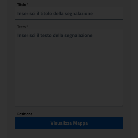
Titolo
*
Testo
*
Posizione
Visualizza Mappa